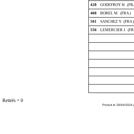
428
GODEFROY H. (FRA
468
BOREL M. (FRA )
501
SANCHEZ Y. (FRA )
556
LEMERCIER J. (FRA
Retirés = 0
Produit le 29/04/2024 p