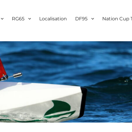
RG65
Localisation
DF95
Nation Cup 