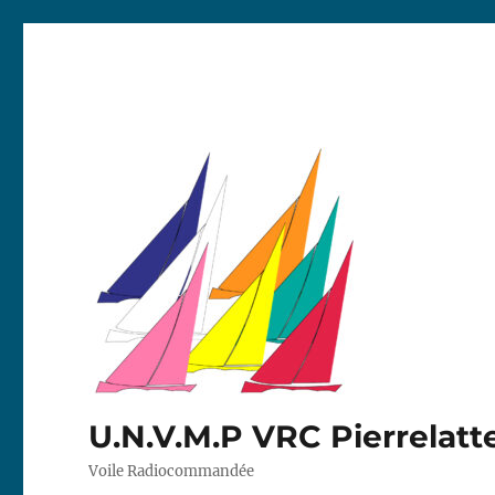
U.N.V.M.P VRC Pierrelatt
Voile Radiocommandée