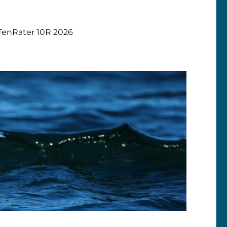
TenRater 10R 2026