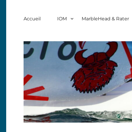
Accueil
IOM
MarbleHead & Rater