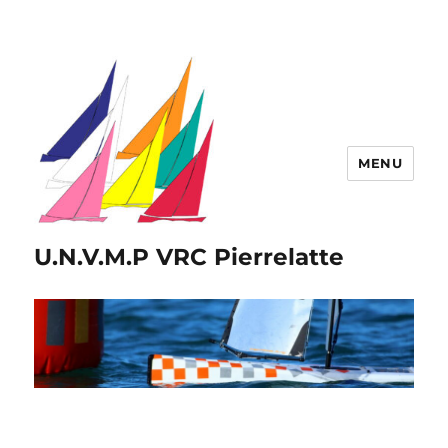
MENU
U.N.V.M.P VRC Pierrelatte