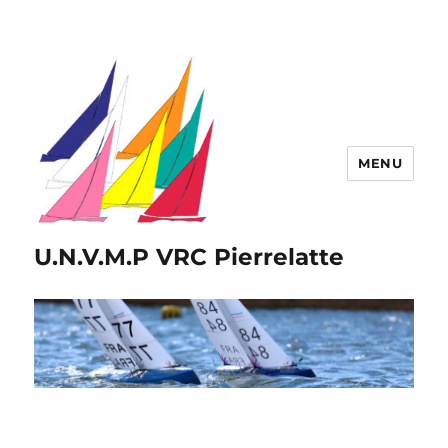
MENU
U.N.V.M.P VRC Pierrelatte