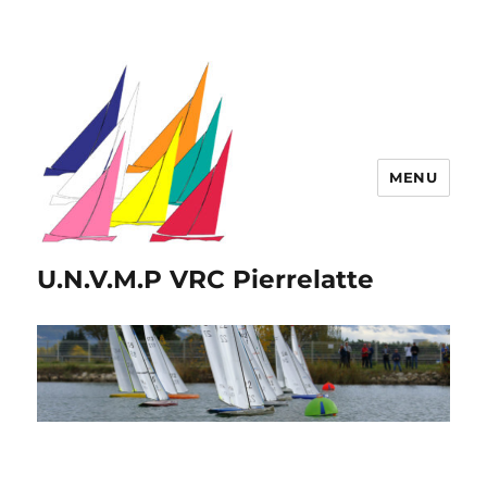
MENU
U.N.V.M.P VRC Pierrelatte