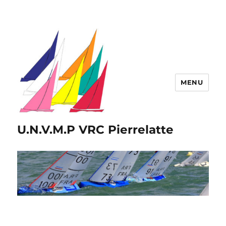
MENU
U.N.V.M.P VRC Pierrelatte