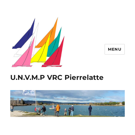
MENU
U.N.V.M.P VRC Pierrelatte