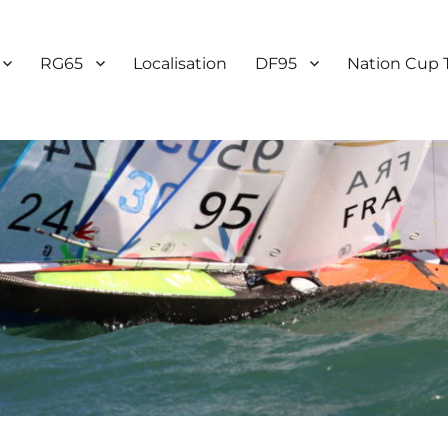
RG65
Localisation
DF95
Nation Cup 