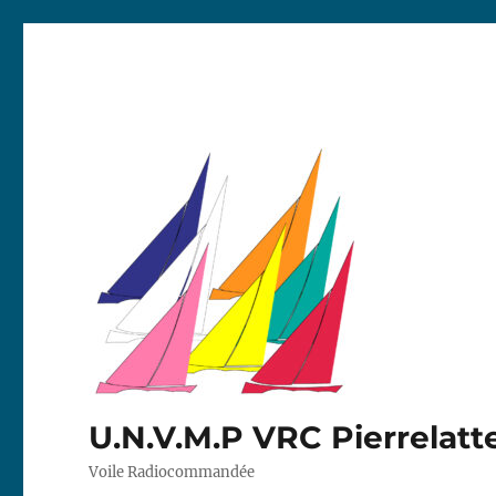
U.N.V.M.P VRC Pierrelatt
Voile Radiocommandée