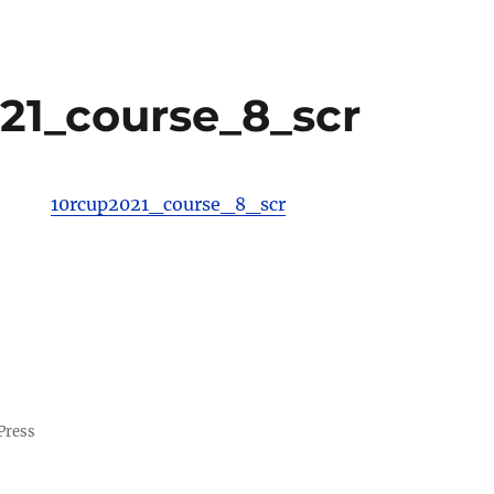
21_course_8_scr
10rcup2021_course_8_scr
Press