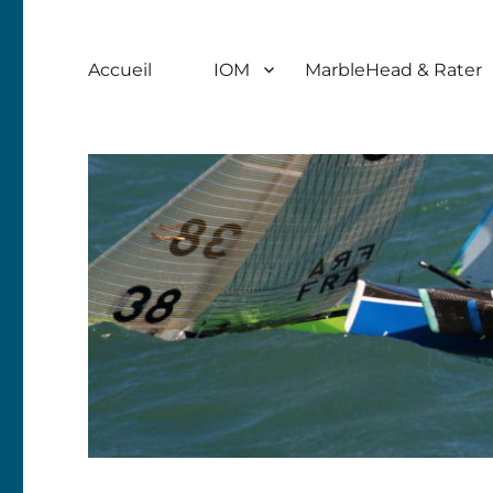
Accueil
IOM
MarbleHead & Rater