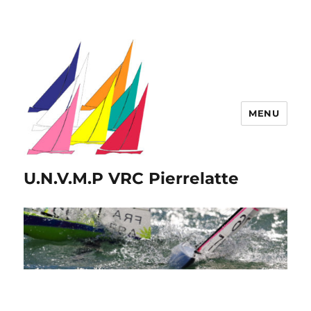
MENU
U.N.V.M.P VRC Pierrelatte