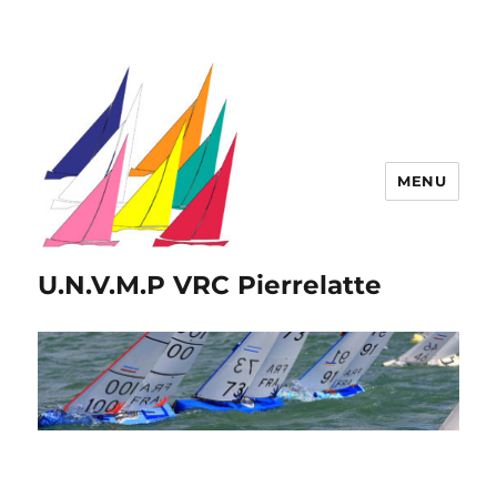
MENU
U.N.V.M.P VRC Pierrelatte