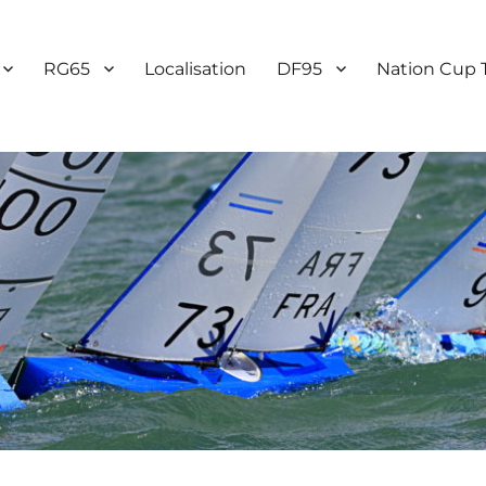
RG65
Localisation
DF95
Nation Cup 