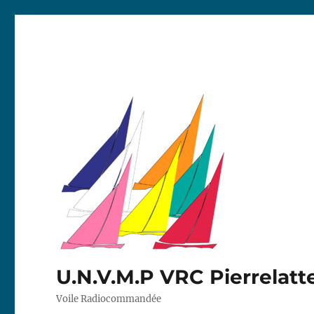
U.N.V.M.P VRC Pierrelatt
Voile Radiocommandée