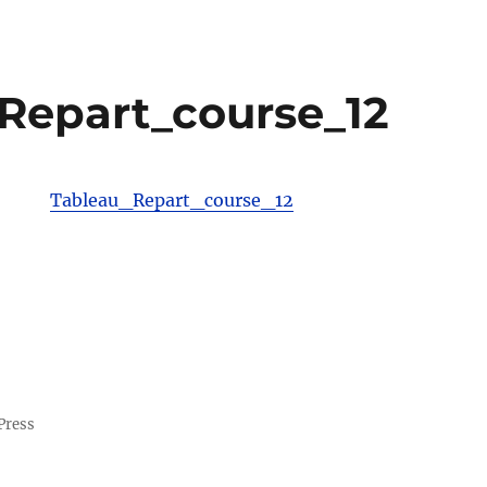
Repart_course_12
Tableau_Repart_course_12
Press