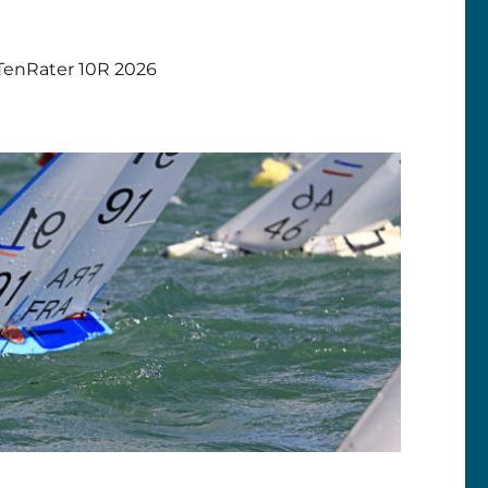
TenRater 10R 2026