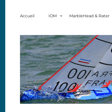
Accueil
IOM
MarbleHead & Rater