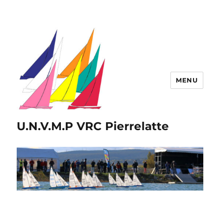
MENU
U.N.V.M.P VRC Pierrelatte