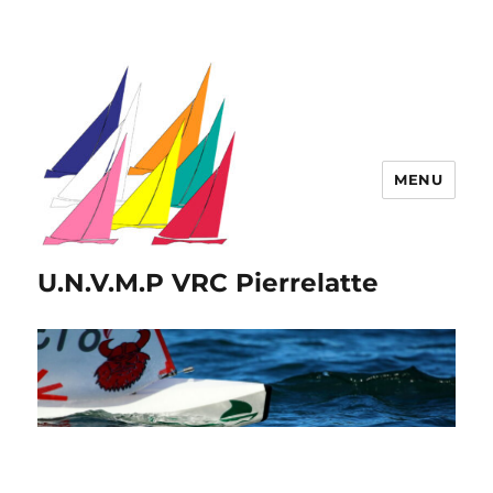
MENU
U.N.V.M.P VRC Pierrelatte