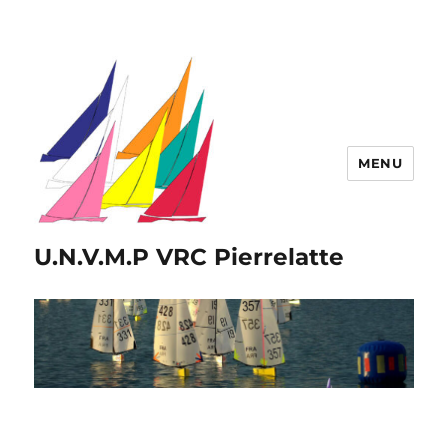
MENU
U.N.V.M.P VRC Pierrelatte