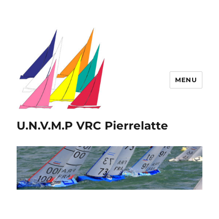
MENU
U.N.V.M.P VRC Pierrelatte