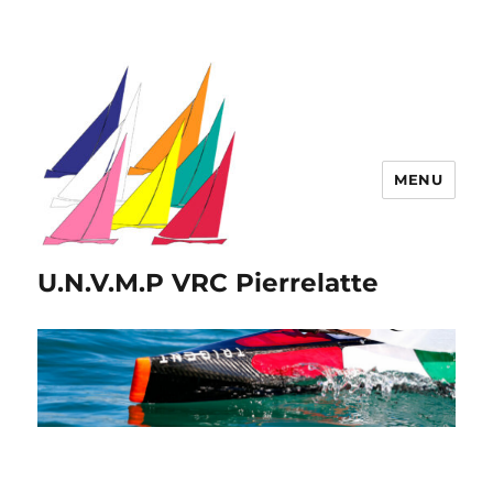
MENU
U.N.V.M.P VRC Pierrelatte