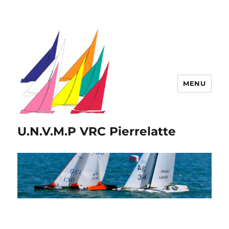
MENU
U.N.V.M.P VRC Pierrelatte