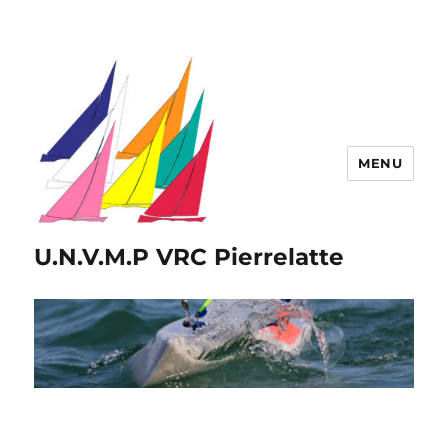
MENU
U.N.V.M.P VRC Pierrelatte