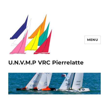
MENU
U.N.V.M.P VRC Pierrelatte