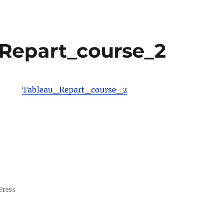
Repart_course_2
Tableau_Repart_course_2
Press