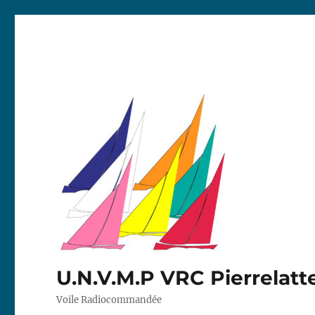
U.N.V.M.P VRC Pierrelatt
Voile Radiocommandée