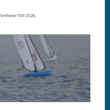
TenRater 10R 2026