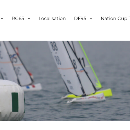
RG65
Localisation
DF95
Nation Cup 