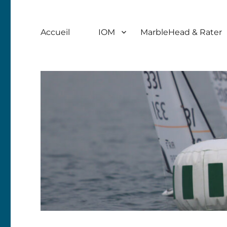
Accueil
IOM
MarbleHead & Rater