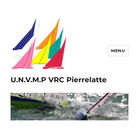
MENU
U.N.V.M.P VRC Pierrelatte