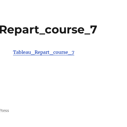
Repart_course_7
Tableau_Repart_course_7
Press