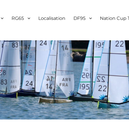
RG65
Localisation
DF95
Nation Cup 