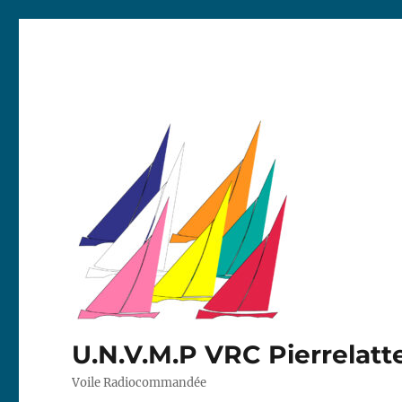
U.N.V.M.P VRC Pierrelatt
Voile Radiocommandée