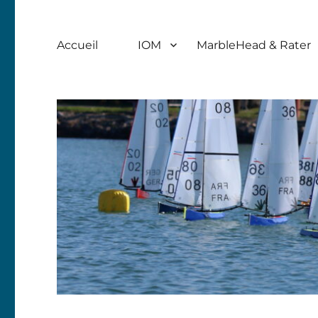
Accueil
IOM
MarbleHead & Rater