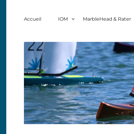
Accueil
IOM
MarbleHead & Rater