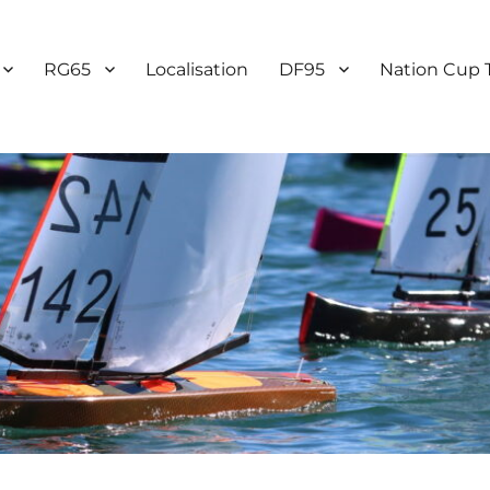
RG65
Localisation
DF95
Nation Cup 