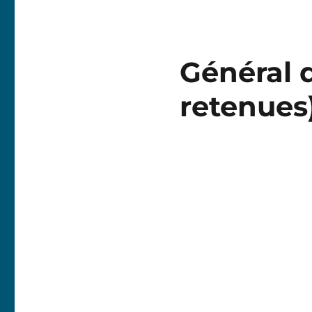
Général d
retenues