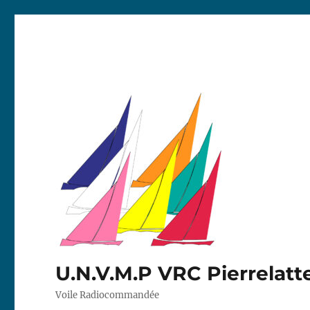
U.N.V.M.P VRC Pierrelatt
Voile Radiocommandée