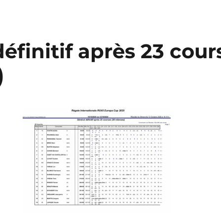
éfinitif après 23 cour
)