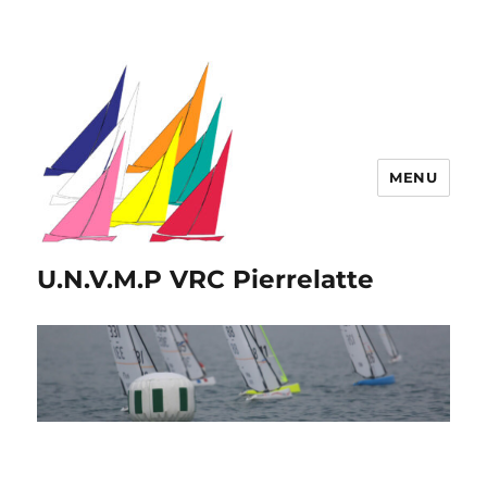
MENU
U.N.V.M.P VRC Pierrelatte