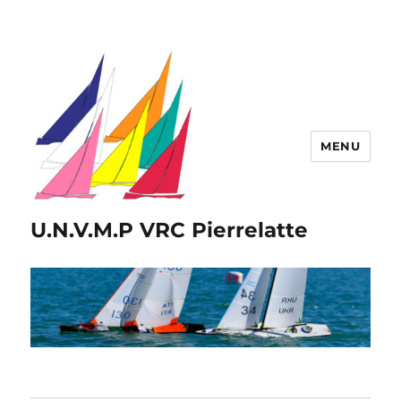
MENU
U.N.V.M.P VRC Pierrelatte