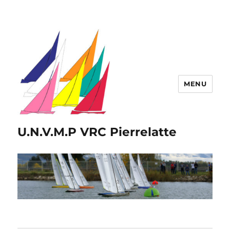
MENU
U.N.V.M.P VRC Pierrelatte