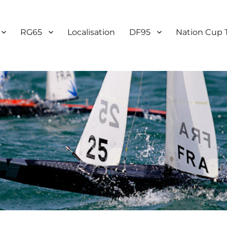
RG65
Localisation
DF95
Nation Cup 