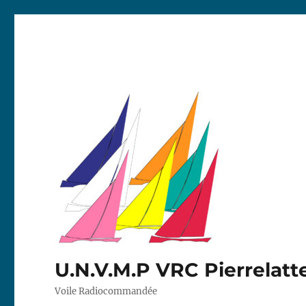
U.N.V.M.P VRC Pierrelatt
Voile Radiocommandée