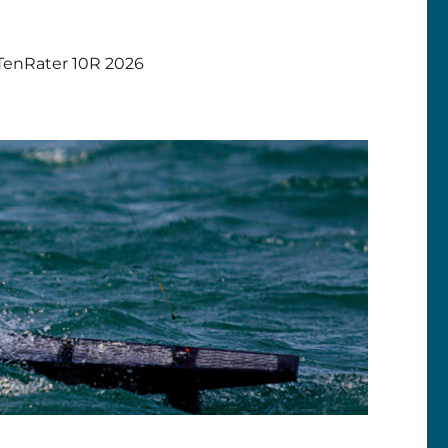
TenRater 10R 2026