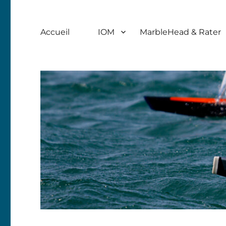
Accueil
IOM
MarbleHead & Rater