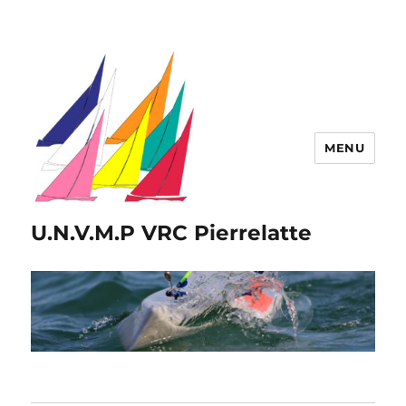
MENU
U.N.V.M.P VRC Pierrelatte