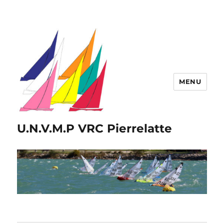
MENU
U.N.V.M.P VRC Pierrelatte