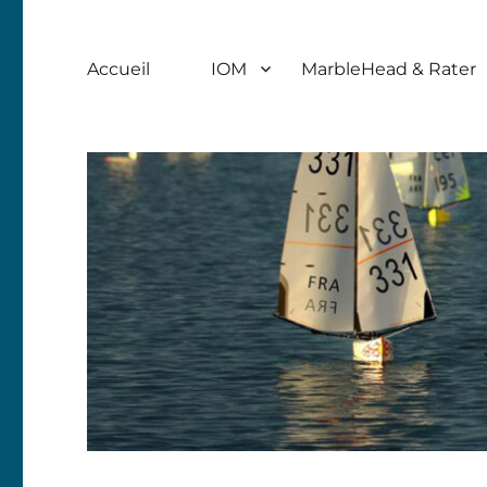
Accueil
IOM
MarbleHead & Rater