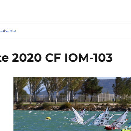
suivante
tte 2020 CF IOM-103