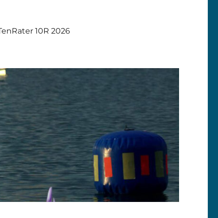
TenRater 10R 2026