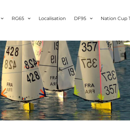
RG65
Localisation
DF95
Nation Cup 