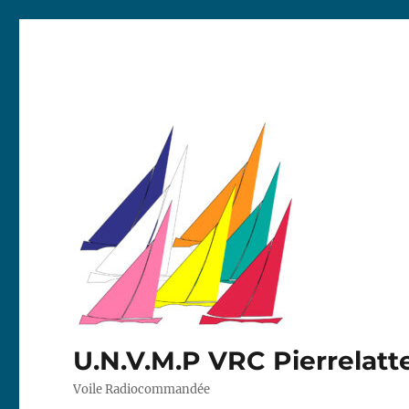
U.N.V.M.P VRC Pierrelatt
Voile Radiocommandée