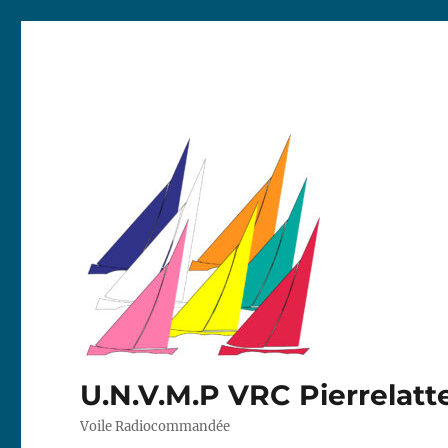
U.N.V.M.P VRC Pierrelatt
Voile Radiocommandée