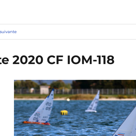
suivante
te 2020 CF IOM-118