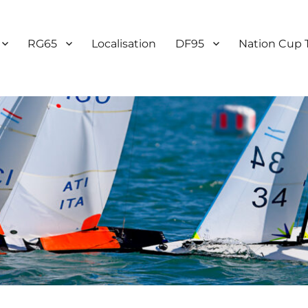
RG65
Localisation
DF95
Nation Cup 