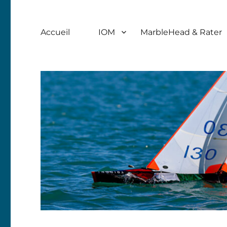
Accueil
IOM
MarbleHead & Rater