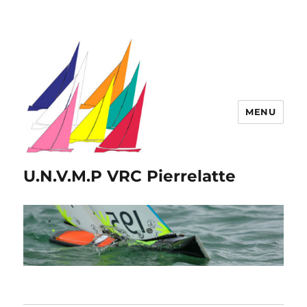
MENU
U.N.V.M.P VRC Pierrelatte