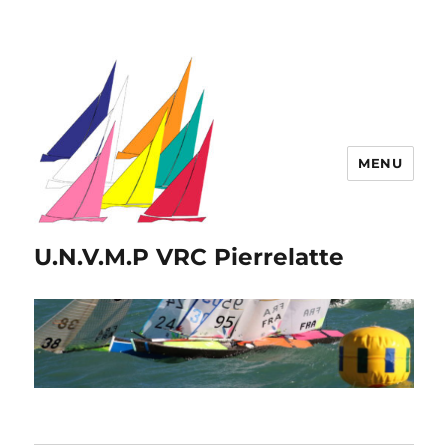
MENU
U.N.V.M.P VRC Pierrelatte