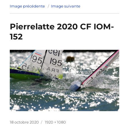
Image précédente
Image suivante
Pierrelatte 2020 CF IOM-
152
Publié
Taille
18 octobre 2020
1920 × 1080
le
réelle