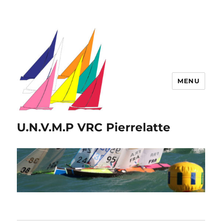
MENU
U.N.V.M.P VRC Pierrelatte