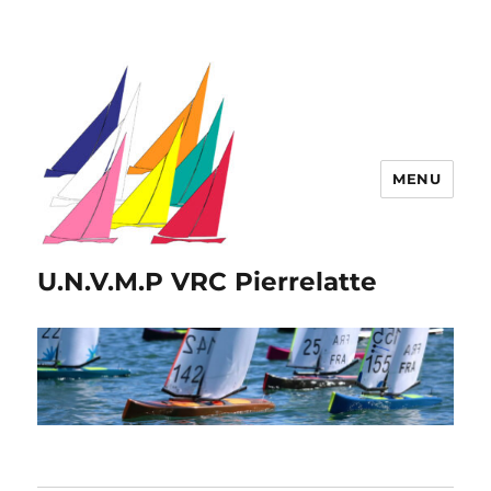
MENU
U.N.V.M.P VRC Pierrelatte