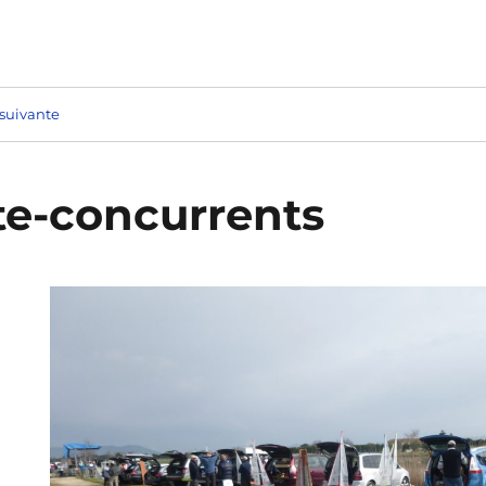
suivante
tte-concurrents