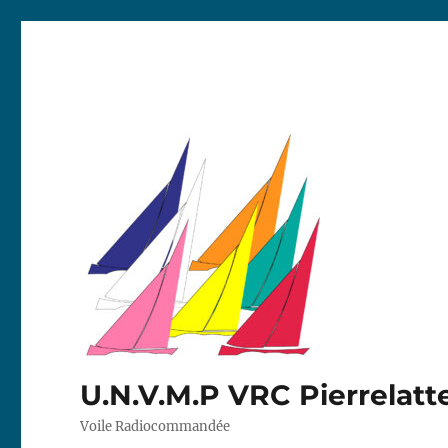
U.N.V.M.P VRC Pierrelatt
Voile Radiocommandée