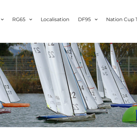
RG65
Localisation
DF95
Nation Cup 