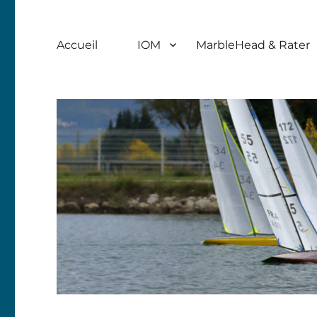
Accueil
IOM
MarbleHead & Rater