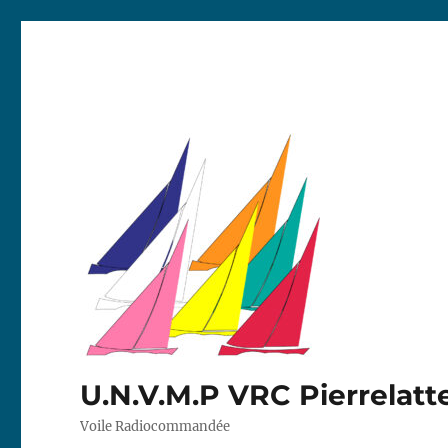
U.N.V.M.P VRC Pierrelatt
Voile Radiocommandée