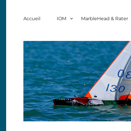
Accueil
IOM
MarbleHead & Rater