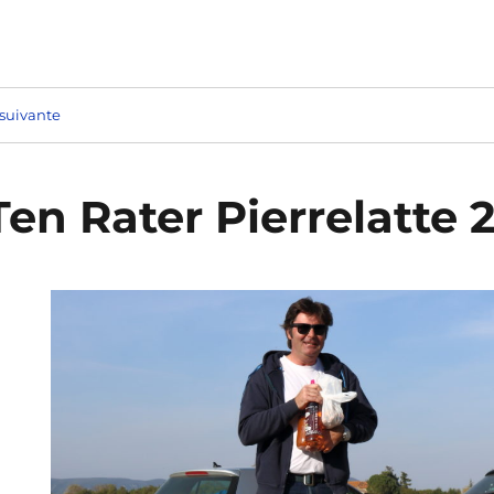
suivante
en Rater Pierrelatte 