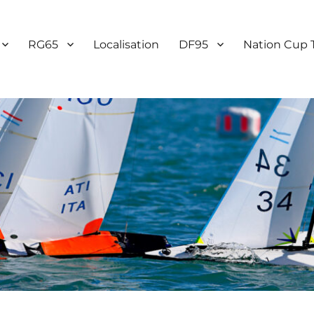
RG65
Localisation
DF95
Nation Cup 