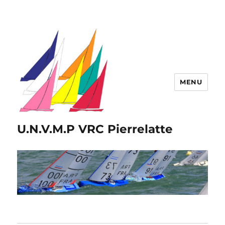
MENU
U.N.V.M.P VRC Pierrelatte