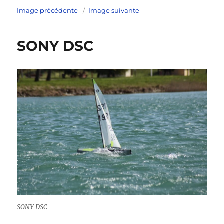
Image précédente
Image suivante
SONY DSC
SONY DSC