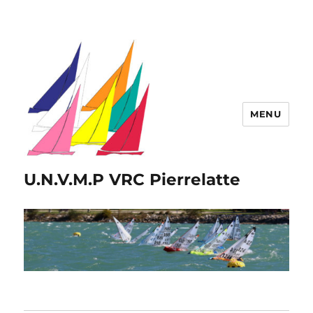
MENU
U.N.V.M.P VRC Pierrelatte