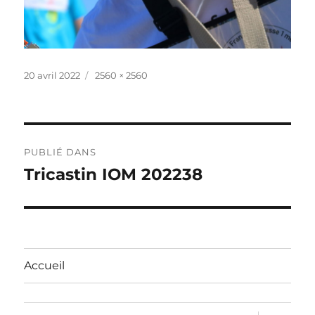
Publié
Taille
20 avril 2022
2560 × 2560
le
réelle
Navigation
PUBLIÉ DANS
de
Tricastin IOM 202238
l’article
Accueil