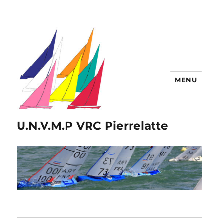
MENU
U.N.V.M.P VRC Pierrelatte