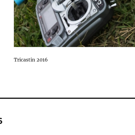
Tricastin 2016
6