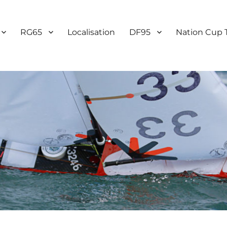
RG65
Localisation
DF95
Nation Cup 