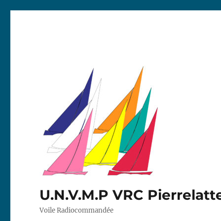
U.N.V.M.P VRC Pierrelatt
Voile Radiocommandée