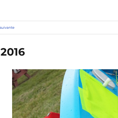
suivante
 2016