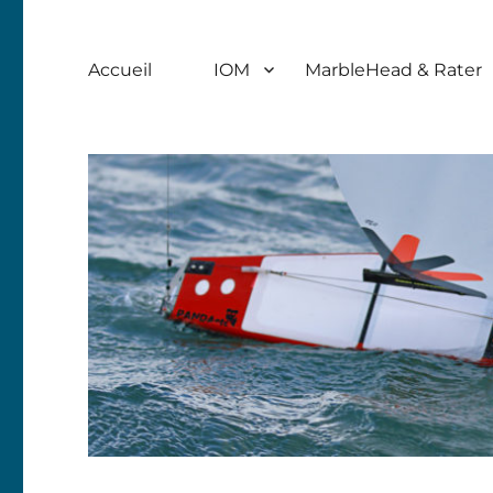
Accueil
IOM
MarbleHead & Rater