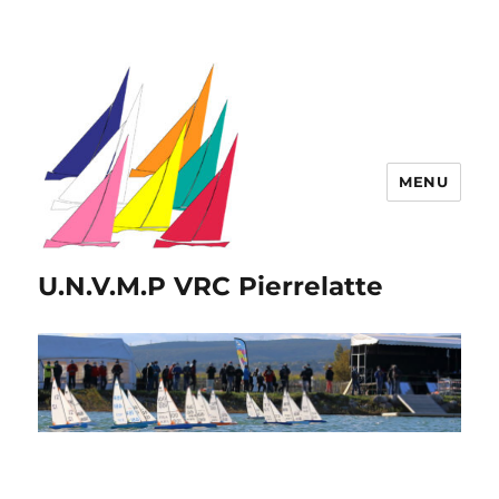
MENU
U.N.V.M.P VRC Pierrelatte