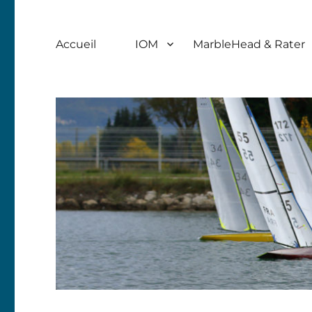
Accueil
IOM
MarbleHead & Rater