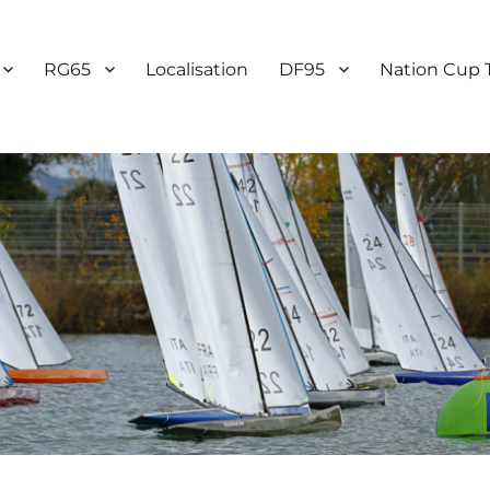
RG65
Localisation
DF95
Nation Cup 