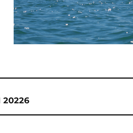
M 20226