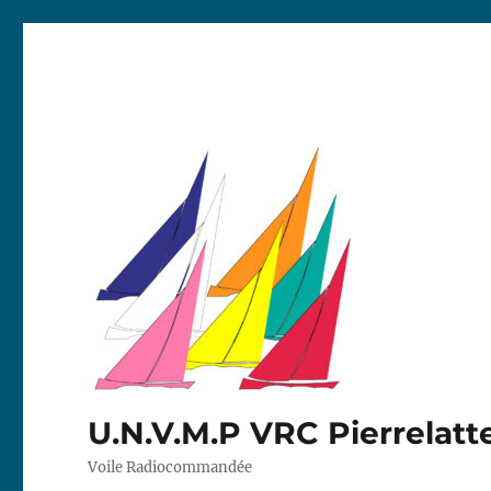
U.N.V.M.P VRC Pierrelatt
Voile Radiocommandée