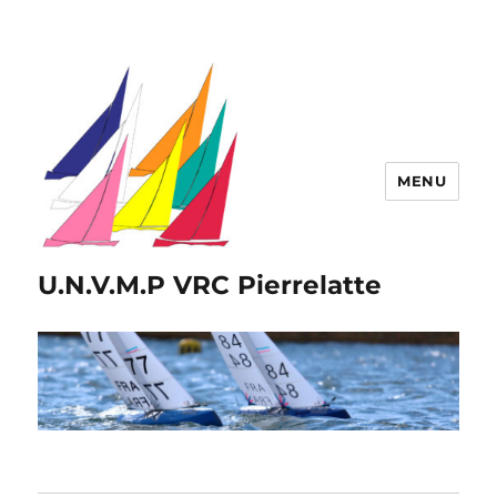
MENU
U.N.V.M.P VRC Pierrelatte