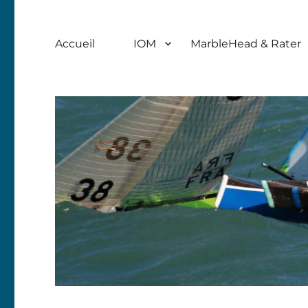
Accueil
IOM
MarbleHead & Rater