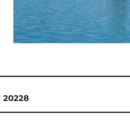
M 20228