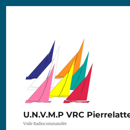
U.N.V.M.P VRC Pierrelatt
Voile Radiocommandée