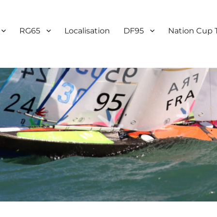
RG65
Localisation
DF95
Nation Cup 